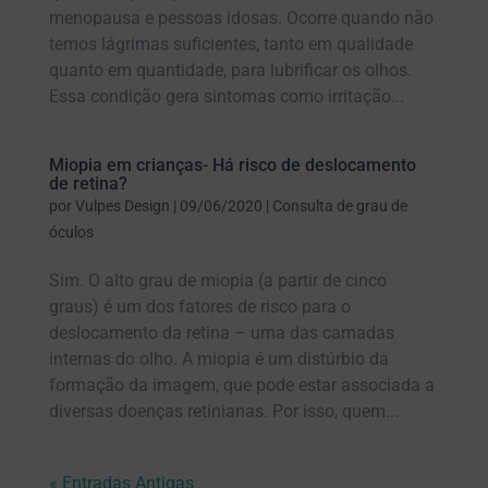
menopausa e pessoas idosas. Ocorre quando não
temos lágrimas suficientes, tanto em qualidade
quanto em quantidade, para lubrificar os olhos.
Essa condição gera sintomas como irritação...
Miopia em crianças- Há risco de deslocamento
de retina?
por
Vulpes Design
|
09/06/2020
|
Consulta de grau de
óculos
Sim. O alto grau de miopia (a partir de cinco
graus) é um dos fatores de risco para o
deslocamento da retina – uma das camadas
internas do olho. A miopia é um distúrbio da
formação da imagem, que pode estar associada a
diversas doenças retinianas. Por isso, quem...
« Entradas Antigas