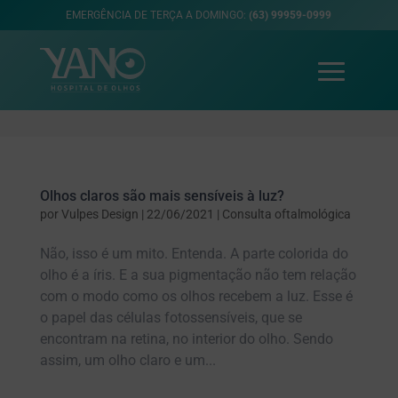
EMERGÊNCIA DE TERÇA A DOMINGO:
(63) 99959-0999
Olhos claros são mais sensíveis à luz?
por
Vulpes Design
|
22/06/2021
|
Consulta oftalmológica
Não, isso é um mito. Entenda. A parte colorida do
olho é a íris. E a sua pigmentação não tem relação
com o modo como os olhos recebem a luz. Esse é
o papel das células fotossensíveis, que se
encontram na retina, no interior do olho. Sendo
assim, um olho claro e um...