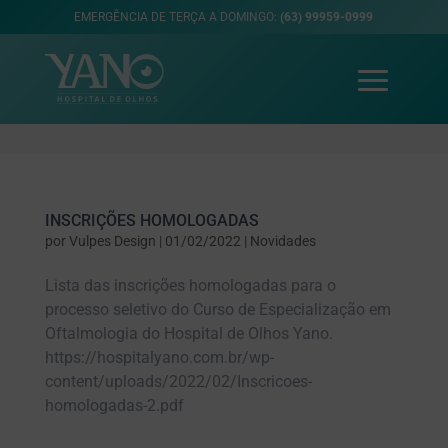
EMERGÊNCIA DE TERÇA A DOMINGO:
(63) 99959-0999
INSCRIÇÕES HOMOLOGADAS
por
Vulpes Design
|
01/02/2022
|
Novidades
Lista das inscrições homologadas para o
processo seletivo do Curso de Especialização em
Oftalmologia do Hospital de Olhos Yano.
https://hospitalyano.com.br/wp-
content/uploads/2022/02/Inscricoes-
homologadas-2.pdf