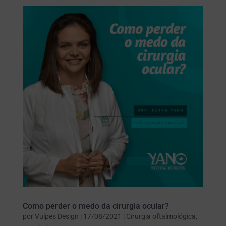
Como perder o medo da cirurgia ocular?
por
Vulpes Design
|
17/08/2021
|
Cirurgia oftalmológica
,