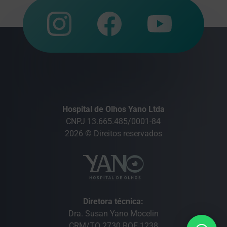
Hospital de Olhos Yano Ltda
CNPJ 13.665.485/0001-84
2026 © Direitos reservados
Diretora técnica:
Dra. Susan Yano Mocelin
CRM/TO 2730 RQE 1238