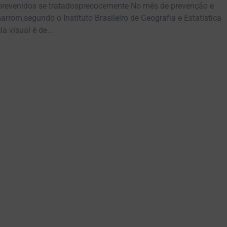
 prevenidos se tratadosprecocemente No mês de prevenção e
rrom,segundo o Instituto Brasileiro de Geografia e Estatística
a visual é de...