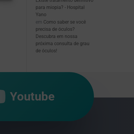
Existe tratamento definitivo
para miopia? - Hospital
Yano
em
Como saber se você
precisa de óculos?
Descubra em nossa
próxima consulta de grau
de óculos!
Youtube