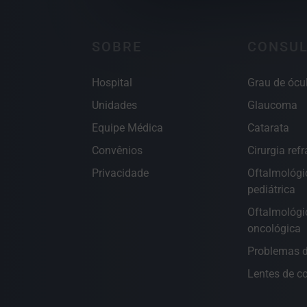
SOBRE
CONSUL
Hospital
Grau de ócu
Unidades
Glaucoma
Equipe Médica
Catarata
Convênios
Cirurgia refr
Privacidade
Oftalmológi
pediátrica
Oftalmológi
oncológica
Problemas d
Lentes de c