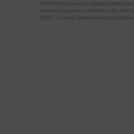
Abril Marrom: casos de cegueira podem ser
combate à cegueira, conhecido como abril ma
(IBGE), o número debrasileiros com deficiênci