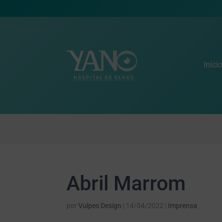
Iníci
Abril Marrom
por
Vulpes Design
|
14/04/2022
|
Imprensa