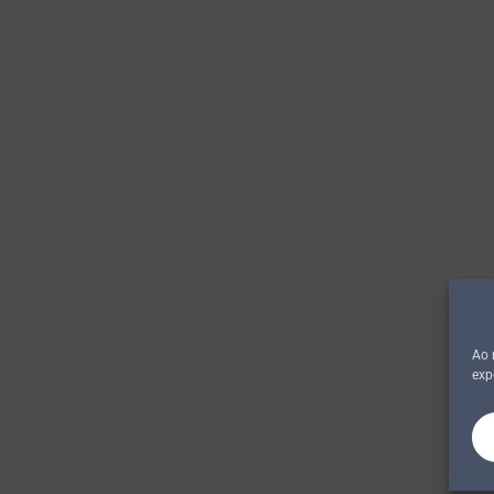
Ao 
exp