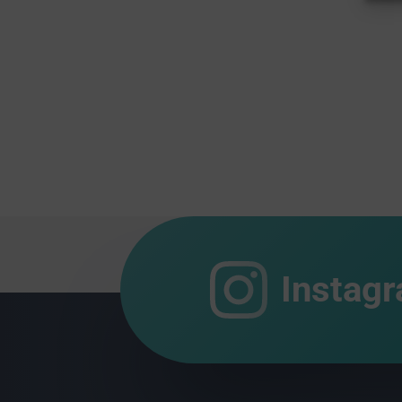
Instag