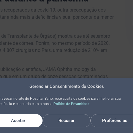
s recuperados da covid-19, outra preocupação dos
ar ainda mais a deficiência visual por conta da menor
a de Transplante de Órgãos) mostra que até setembro
splante de córnea. Porém, no mesmo período de 2020,
s 4.807 cirurgias no País, uma redução de 210% em
 publicação científica, JAMA Ophthalmology da
a que em um grupo de onze pessoas contaminadas
resentou o RNA genômico do vírus.
Gerenciar Consentimento de Cookies
a Mídia
navegar no site do Hospital Yano, você aceita os cookies para melhorar sua
eriência e concorda com a nossa
Política de Privacidade
.
ão em portais de notícia
Aceitar
Recusar
Preferências