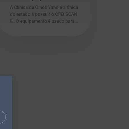
A Clínica de Olhos Yano é a única
do estado a possuir o OPD SCAN
III. O equipamento é usado para...