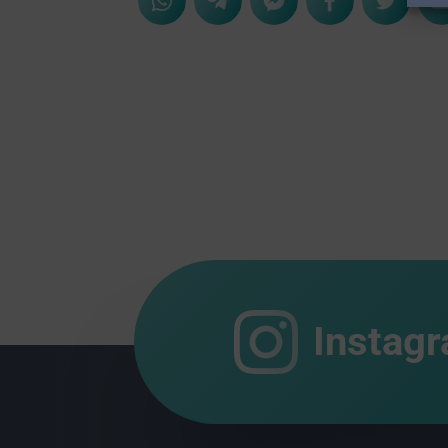
Instag