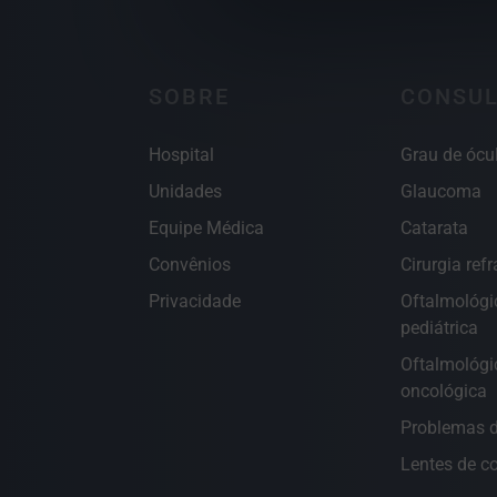
SOBRE
CONSUL
Hospital
Grau de ócu
Unidades
Glaucoma
Equipe Médica
Catarata
Convênios
Cirurgia refr
Privacidade
Oftalmológi
pediátrica
Oftalmológi
oncológica
Problemas d
Lentes de c