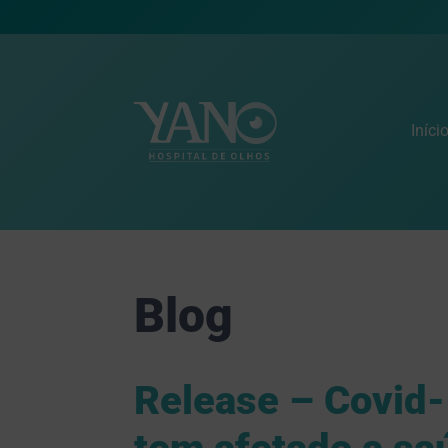
Iníci
Blog
Release – Covid