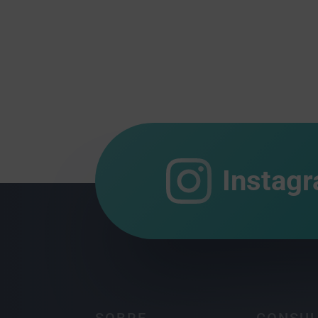
Instag