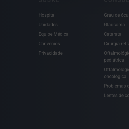
SOBRE
CONSUL
Hospital
Grau de ócu
Unidades
Glaucoma
Equipe Médica
Catarata
Convênios
Cirurgia refr
Privacidade
Oftalmológi
pediátrica
Oftalmológi
oncológica
Problemas d
Lentes de c