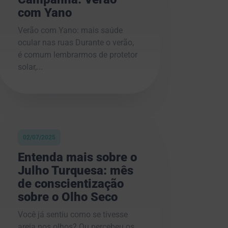
com Yano
Verão com Yano: mais saúde
ocular nas ruas Durante o verão,
é comum lembrarmos de protetor
solar,...
02/07/2025
Entenda mais sobre o
Julho Turquesa: mês
de conscientização
sobre o Olho Seco
Você já sentiu como se tivesse
areia nos olhos? Ou percebeu os