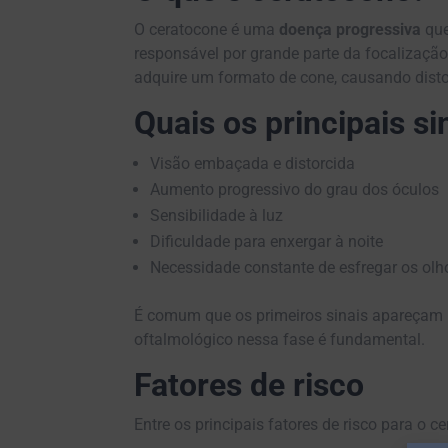
O ceratocone é uma
doença progressiva
que
responsável por grande parte da focalização
adquire um formato de cone, causando distor
Quais os principais s
Visão embaçada e distorcida
Aumento progressivo do grau dos óculos
Sensibilidade à luz
Dificuldade para enxergar à noite
Necessidade constante de esfregar os olh
É comum que os primeiros sinais apareçam
oftalmológico nessa fase é fundamental.
Fatores de risco
Entre os principais fatores de risco para o c