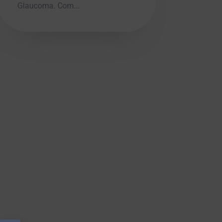
Glaucoma. Com...