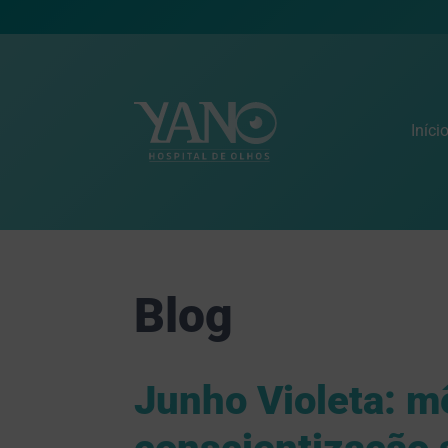
Iníci
Blog
Junho Violeta: m