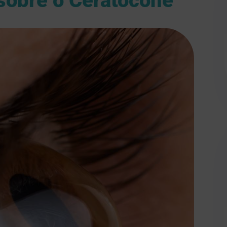
sobre o Ceratocone