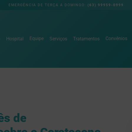
EMERGÊNCIA DE TERÇA A DOMINGO:
(63) 99959-0999
o
Equipe
Convênios
Hospital
Serviços
Tratamentos
ês de