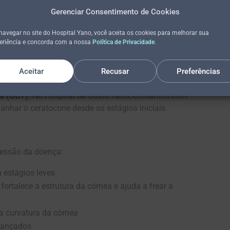
Gerenciar Consentimento de Cookies
navegar no site do Hospital Yano, você aceita os cookies para melhorar sua
stantemente
eriência e concorda com a nossa
Política de Privacidade
.
stico?
Aceitar
Recusar
Preferências
o de
exames de alta precisão
, como a
topografia
ca (OCT)
. No Hospital de Olhos Yano, contamos com
anhar o ceratocone desde os estágios iniciais.
ressão da doença:
m estágios leves
fortalece a estrutura da córnea e ajuda a frear a
 a curvatura da córnea
vançados