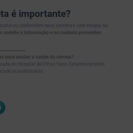
ta é importante?
tocone ou confundem seus sintomas com miopia ou
m convite à informação e ao cuidado preventivo
,
es para avaliar a saúde da córnea?
izada do Hospital de Olhos Yano. Estamos prontos
ecisão e acolhimento.